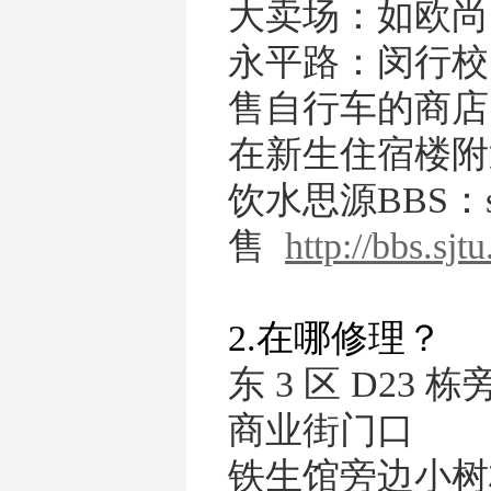
大卖场：如欧
永平路：闵行校
售自行车的商店
在新生住宿楼
饮水思源BBS：s
售
http://bbs.sjt
2.在哪修理？
东 3 区 D23 栋
商业街门口
铁生馆旁边小树