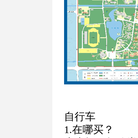
自行车
1.在哪买？