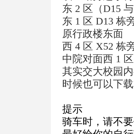
东 2 区（D15
东 1 区 D13 栋
原行政楼东面
西 4 区 X52 栋
中院对面西 1 
其实交大校园内
时候也可以下载
提示
骑车时，请不要