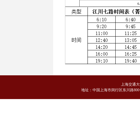
上海交通大
地
址：中国上海市闵行区东川路800号 邮编：2