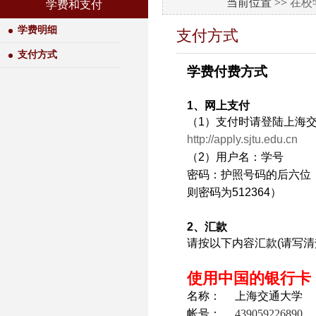
当前位置 >>
在校
学费和支付
学费明细
支付方式
支付方式
学费付费方式
1、网上支付
（1）支付时请登陆上海
http://apply.sjtu.edu.cn
（2）用户名：学号
密码：护照号码的后六位（
则密码为512364）
2、汇款
请按以下内容汇款(请写清
使用中国的银行卡
名称： 上海交通大学
帐号：
439059226890